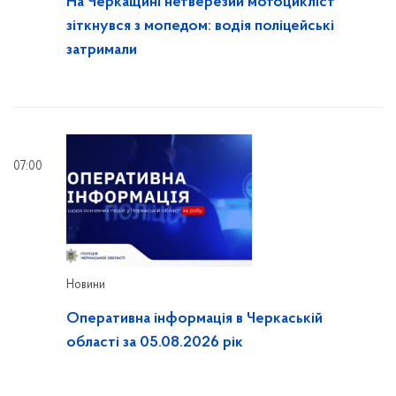
На Черкащині нетверезий мотоцикліст
зіткнувся з мопедом: водія поліцейські
затримали
07:00
Новини
Оперативна інформація в Черкаській
області за 05.08.2026 рік