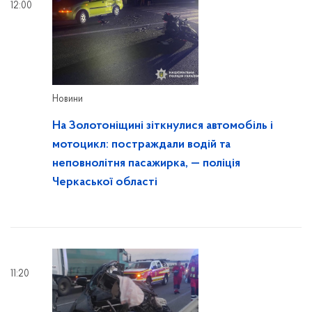
12:00
Новини
На Золотоніщині зіткнулися автомобіль і
мотоцикл: постраждали водій та
неповнолітня пасажирка, — поліція
Черкаської області
11:20