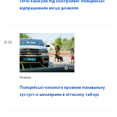
Літні канікули під контролем: поліцейські
відпрацювали місця дозвілля
10:35
Новини
Поліцейські-кінологи провели пізнавальну
зустріч із школярами в літньому таборі