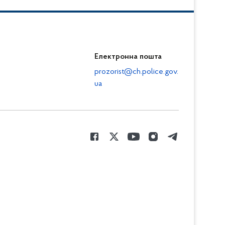
Електронна пошта
prozorist@ch.police.gov.
ua