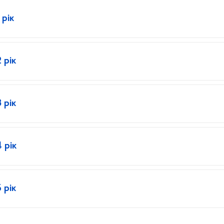
 рік
 рік
 рік
 рік
 рік