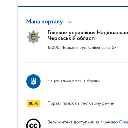
Мапа порталу
Головне управління Національної 
Черкаській області
18000, Черкаси, вул. Смілянська, 57
Національна поліція України
Портал працює в тестовому режимі
Весь контент доступний за ліцензією
Crea