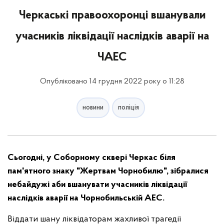
Черкаські правоохоронці вшанували
учасників ліквідації наслідків аварії на
ЧАЕС
Опубліковано 14 грудня 2022 року о 11:28
новини
поліція
Сьогодні, у Соборному сквері Черкас біля
пам'ятного знаку "Жертвам Чорнобилю", зібралися
небайдужі аби вшанувати учасників ліквідації
наслідків аварії на Чорнобильській АЕС.
Віддати шану ліквідаторам жахливої трагедії