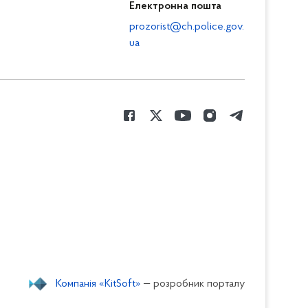
Електронна пошта
prozorist@ch.police.gov.
ua
Компанія «KitSoft»
— розробник порталу