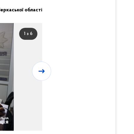
 Черкаської області
1 з 6