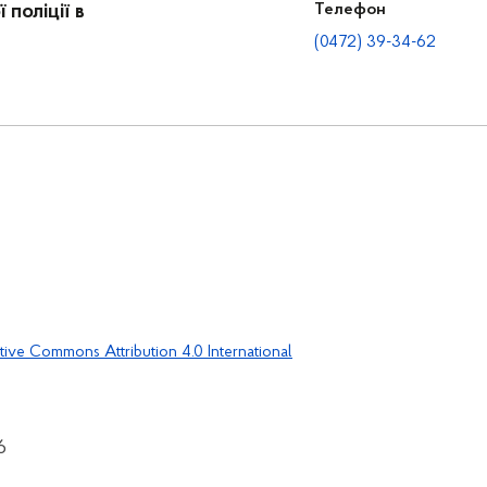
поліції в
Телефон
(0472) 39-34-62
tive Commons Attribution 4.0 International
6