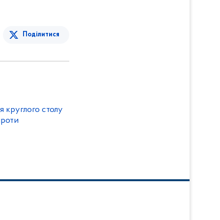
Поділитися
я круглого столу
проти