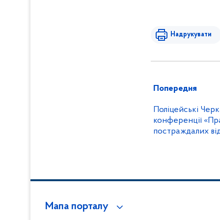
Надрукувати
Попередня
Поліцейські Черк
конференції «Пр
постраждалих ві
насильства»
Мапа порталу