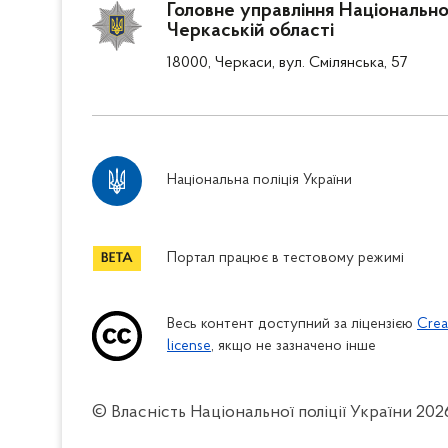
Головне управління Національної 
Черкаській області
18000, Черкаси, вул. Смілянська, 57
Національна поліція України
Портал працює в тестовому режимі
Весь контент доступний за ліцензією
Crea
license
, якщо не зазначено інше
© Власність Національної поліції України
202