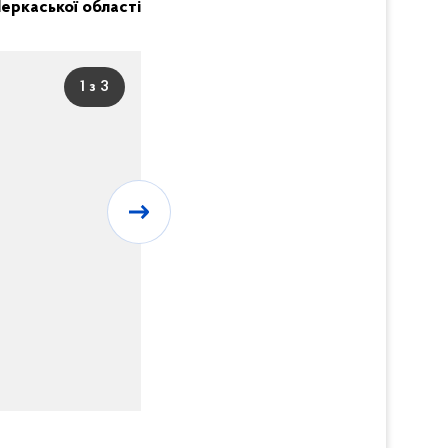
 Черкаської області
1 з 3