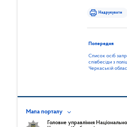
Надрукувати
Попередня
Список осіб зап
співбесіди з пол
Черкаській облас
Мапа порталу
Головне управління Національної 