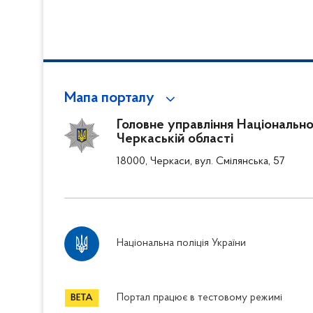
Мапа порталу
Головне управління Національної 
Черкаській області
18000, Черкаси, вул. Смілянська, 57
Національна поліція України
Портал працює в тестовому режимі