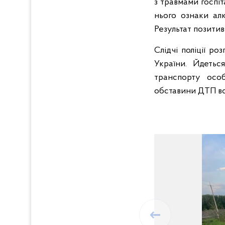
з травмами госпіт
нього ознаки алк
Результат позитив
Слідчі поліції р
України. Йдетьс
транспорту особ
обставини ДТП вс