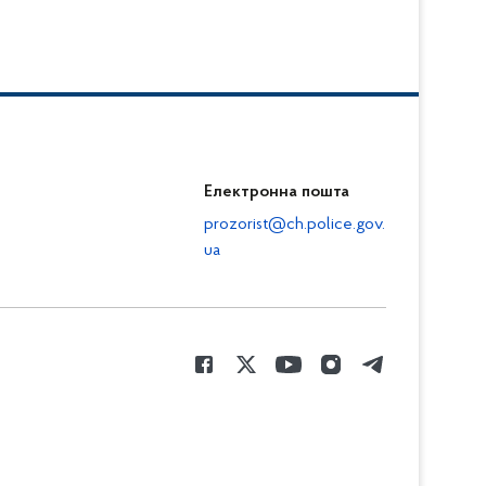
Електронна пошта
prozorist@ch.police.gov.
ua