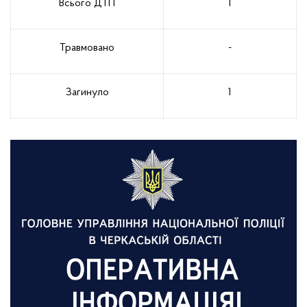
Всього ДТП
1
Травмовано
-
Загинуло
1