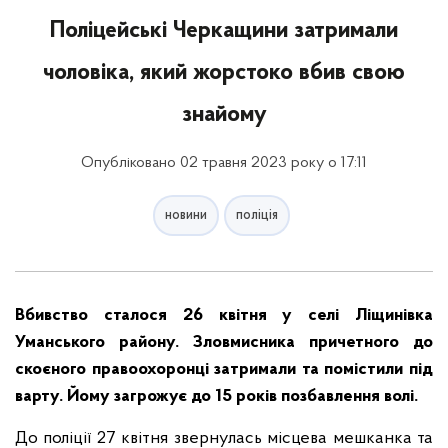
Поліцейські Черкащини затримали
чоловіка, який жорстоко вбив свою
знайому
Опубліковано 02 травня 2023 року о 17:11
новини
поліція
Вбивство сталося 26 квітня у селі Ліщинівка
Уманського району. Зловмисника причетного до
скоєного правоохоронці затримали та помістили під
варту. Йому загрожує до 15 років позбавлення волі.
До поліції 27 квітня звернулась місцева мешканка та