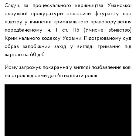
Слідчі, за процесуального керівництва Уманської
окружної прокуратури оголосили фігуранту про
підозру у вчиненні кримінального правопорушення
передбаченому ч. 1 ст. 115 (Умисне вбивство)
Кримінального кодексу України. Підозрюваному суд
обрав запобіжний захід у вигляді тримання під
вартою на 60 діб.
Йому загрожує покарання у вигляді позбавлення волі
на строк від семи до п'ятнадцяти років.