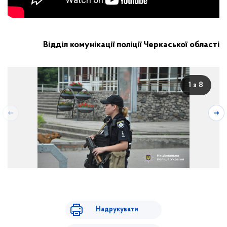
Відділ комунікації поліції Черкаської області
1 з 8
Надрукувати