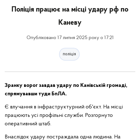
Поліція працює на місці удару рф по
Каневу
Опубліковано 17 липня 2025 року о 17:21
поліція
Зранку ворог завдав удару по Канівській громаді,
спрямувавши туди БпЛА.
Є влучання в інфраструктурний об'єкт. На місці
працюють усі профільні служби. Розгорнуто
оперативний штаб.
Внаслідок удару постраждала одна людина. На