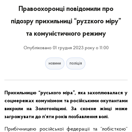
Правоохоронці повідомили про
підозру прихильниці “руzzкого міру”
та комуністичного режиму
Опубліковано 01 грудня 2023 року о 11:00
новини
поліція
Прихильницю “руського міра”, яка захоплювалася у
соцмережах комунізмом та російськими окупантами
викрили на Золотоніщині. За скоєне жінці може
загрожувати до п’яти років позбавлення волі.
Прибічницею російської федерації та “лобісткою”