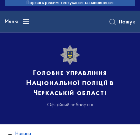
до
Портал в режимі тестування та наповнення
основного
вмісту
Меню
Пошук
Головне управління
Національної поліції в
Черкаській області
Офіційний вебпортал
Новини