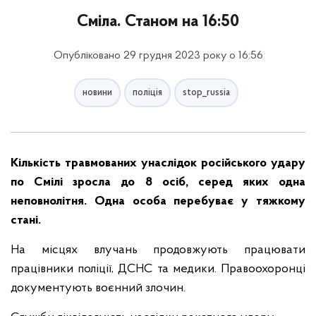
Сміла. Станом на 16:50
Опубліковано 29 грудня 2023 року о 16:56
новини
поліція
stop_russia
Кількість травмованих унаслідок російського удару
по Смілі зросла до 8 осіб, серед яких одна
неповнолітня. Одна особа перебуває у тяжкому
стані.
На місцях влучань продовжують працювати
працівники поліції, ДСНС та медики. Правоохоронці
документують воєнний злочин.