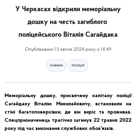
У Черкасах відкрили меморіальну
дошку на честь загиблого
поліцейського Віталія Сагайдака
Опубліковано 13 квітня 2024 року о 14:49
новини
поліція
Меморіальну дошку, присвячену капітану поліції
Сагайдаку Віталію Миколайовичу, встановили на
стіні багатоповерхівки, де він виріс та проживав.
Спецпризначенець трагічно загинув 22 травня 2022
року під час виконання службових обов'язків.