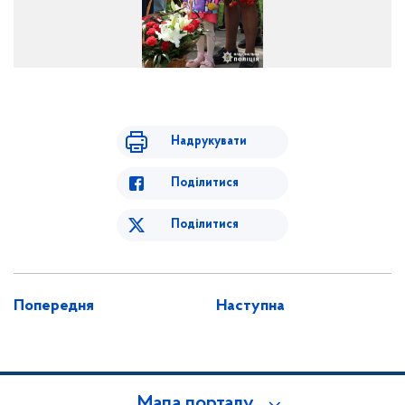
Надрукувати
Поділитися
Поділитися
Попередня
Наступна
Мапа порталу