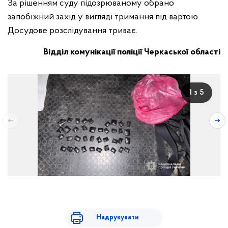
За рішенням суду підозрюваному обрано
запобіжний захід у вигляді тримання під вартою.
Досудове розслідування триває.
Відділ комунікації поліції Черкаської області
1 з 5
Надрукувати