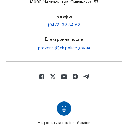
18000, Черкаси, вул. Смілянська, 57
Телефон
(0472) 39-34-62
Електронна пошта
prozorist@ch.police.gov.ua
Національна поліція України