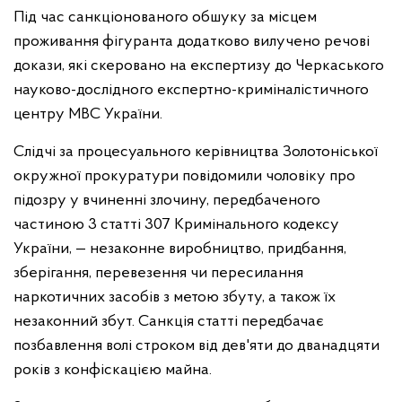
Під час санкціонованого обшуку за місцем
проживання фігуранта додатково вилучено речові
докази, які скеровано на експертизу до Черкаського
науково-дослідного експертно-криміналістичного
центру МВС України.
Слідчі за процесуального керівництва Золотоніської
окружної прокуратури повідомили чоловіку про
підозру у вчиненні злочину, передбаченого
частиною 3 статті 307 Кримінального кодексу
України, — незаконне виробництво, придбання,
зберігання, перевезення чи пересилання
наркотичних засобів з метою збуту, а також їх
незаконний збут. Санкція статті передбачає
позбавлення волі строком від дев'яти до дванадцяти
років з конфіскацією майна.