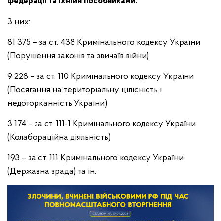
федерації та їхніми пособниками.
З них:
81 375 – за ст. 438 Кримінального кодексу України
(Порушення законів та звичаїв війни)
9 228 – за ст. 110 Кримінального кодексу України
(Посягання на територіальну цілісність і
недоторканність України)
3 174 – за ст. 111-1 Кримінального кодексу України
(Колабораційна діяльність)
193 – за ст. 111 Кримінального кодексу України
(Державна зрада) та ін.