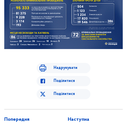
Надрукувати
Поділитися
Поділитися
Попередня
Наступна