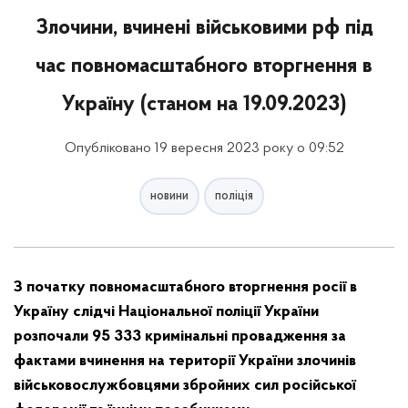
Злочини, вчинені військовими рф під
час повномасштабного вторгнення в
Україну (станом на 19.09.2023)
Опубліковано 19 вересня 2023 року о 09:52
новини
поліція
З початку повномасштабного вторгнення росії в
Україну слідчі Національної поліції України
розпочали 95 333 кримінальні провадження за
фактами вчинення на території України злочинів
військовослужбовцями збройних сил російської