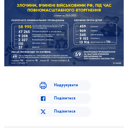
Надрукувати
Поділитися
Поділитися