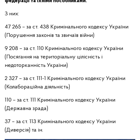
федерації та їхніми пособниками.
З них:
47 265 – за ст. 438 Кримінального кодексу України
(Порушення законів та звичаїв війни)
9 208 – за ст. 110 Кримінального кодексу України
(Посягання на територіальну цілісність і
недоторканність України)
2 327 – за ст. 111-1 Кримінального кодексу України
(Колабораційна діяльність)
110 – за ст. 111 Кримінального кодексу України
(Державна зрада)
37 – за ст. 113 Кримінального кодексу України
(Диверсія) та ін.