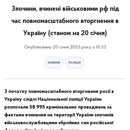
Злочини, вчинені військовими рф під
час повномасштабного вторгнення в
Україну (станом на 20 січня)
Опубліковано 20 січня 2023 року о 10:33
новини
поліція
З початку повномасштабного вторгнення росії в
Україну слідчі Національної поліції України
розпочали
58 995
кримінальних проваджень за
фактами вчинення на території України злочинів
військовослужбовцями збройних сил російської