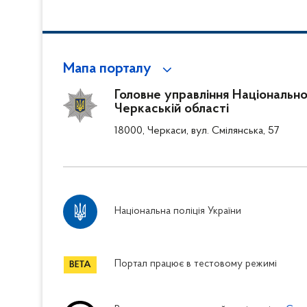
Мапа порталу
Головне управління Національної 
Черкаській області
18000, Черкаси, вул. Смілянська, 57
Національна поліція України
Портал працює в тестовому режимі