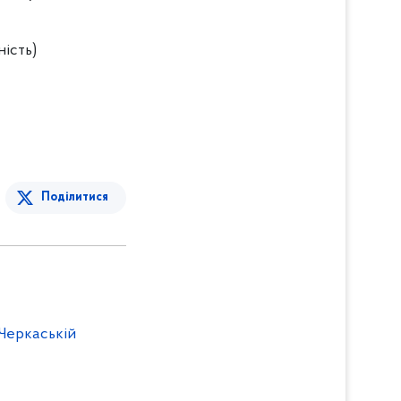
ність)
Поділитися
Черкаській