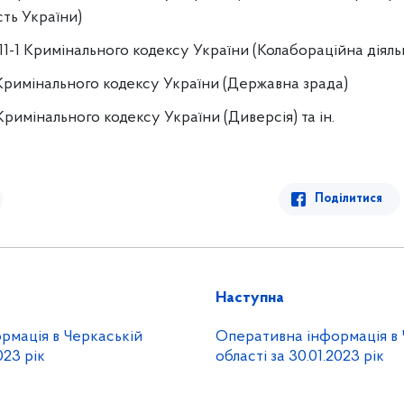
ть України)
 111-1 Кримінального кодексу України (Колабораційна діяль
11 Кримінального кодексу України (Державна зрада)
3 Кримінального кодексу України (Диверсія) та ін.
Поділитися
Наступна
рмація в Черкаській
Оперативна інформація в 
023 рік
області за 30.01.2023 рік