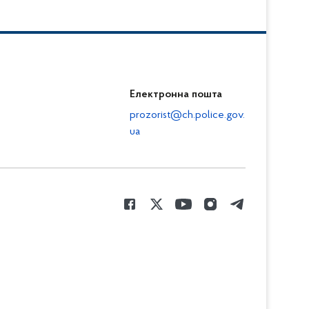
Електронна пошта
prozorist@ch.police.gov.
ua